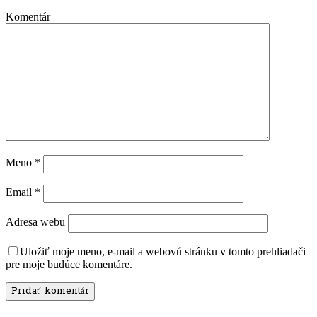
Komentár
Meno
*
Email
*
Adresa webu
Uložiť moje meno, e-mail a webovú stránku v tomto prehliadači
pre moje budúce komentáre.